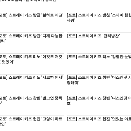
품 (’유부녀 킬러’)
포토] 스트레이 키즈 방찬 ’볼하트 애교’
[포토] 스트레이 키즈 방찬 ’스테이 향
사랑’
포토] 스트레이 키즈 방찬 ’다재 다능한
[포토] 스트레이 키즈 ’천리방찬’
력’
포토] 스트레이 키즈 리노 ’이것도 저것
[포토] 스트레이 키즈 리노 ’강렬한 눈빛
 멋있어’
포토] 스트레이 키즈 리노 ’시크한 인사’
[포토] 스트레이 키즈 창빈 ’디스앤댓 
랑해줘’
포토] 스트레이 키즈 창빈 ’벌크업 중독
[포토] 스트레이 키즈 창빈 ’디스앤댓 
’
호’
포토] 스트레이 키즈 현진 ’고양이 하트
[포토] 스트레이 키즈 현진 ’멋있는 야호
인’