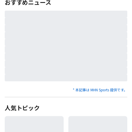
おすすめニュース
* 本記事は MHN Sports 提供です。
人気トピック