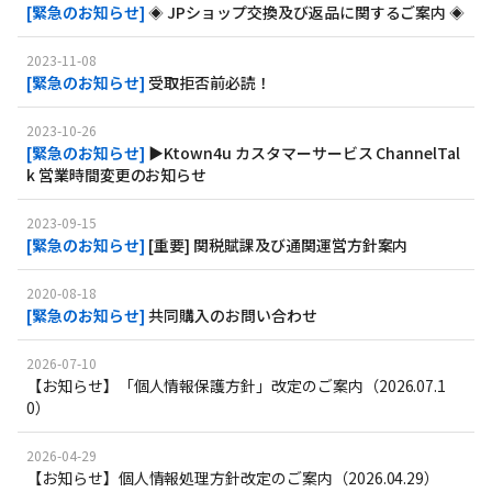
[
緊急のお知らせ
]
◈ JPショップ交換及び返品に関するご案内 ◈
2023-11-08
[
緊急のお知らせ
]
受取拒否前必読！
2023-10-26
[
緊急のお知らせ
]
▶Ktown4u カスタマーサービス ChannelTal
k 営業時間変更のお知らせ
2023-09-15
[
緊急のお知らせ
]
[重要] 関税賦課及び通関運営方針案内
2020-08-18
[
緊急のお知らせ
]
共同購入のお問い合わせ
2026-07-10
【お知らせ】「個人情報保護方針」改定のご案内（2026.07.1
0）
2026-04-29
【お知らせ】個人情報処理方針改定のご案内（2026.04.29）