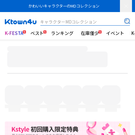
かわいいキャラクターのMDコレクション
キャラクターMDコレクション
K-FESTA
ベスト
ランキング
在庫僅少
イベント
K