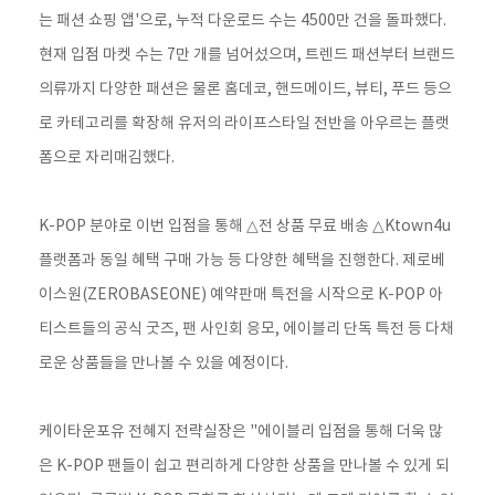
는 패션 쇼핑 앱'으로, 누적 다운로드 수는 4500만 건을 돌파했다.
현재 입점 마켓 수는 7만 개를 넘어섰으며, 트렌드 패션부터 브랜드
의류까지 다양한 패션은 물론 홈데코, 핸드메이드, 뷰티, 푸드 등으
로 카테고리를 확장해 유저의 라이프스타일 전반을 아우르는 플랫
폼으로 자리매김했다.
K-POP 분야로 이번 입점을 통해 △전 상품 무료 배송 △Ktown4u
플랫폼과 동일 혜택 구매 가능 등 다양한 혜택을 진행한다. 제로베
이스원(ZEROBASEONE) 예약판매 특전을 시작으로 K-POP 아
티스트들의 공식 굿즈, 팬 사인회 응모, 에이블리 단독 특전 등 다채
로운 상품들을 만나볼 수 있을 예정이다.
케이타운포유 전혜지 전략실장은 "에이블리 입점을 통해 더욱 많
은 K-POP 팬들이 쉽고 편리하게 다양한 상품을 만나볼 수 있게 되