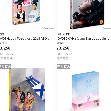
IXX
INFINITE
DVD] Happy Together , 2018 (VIXX :
[DVD] 0.0MHz (Jung Eun Ji, Lee Sung
YUK)
Yeol)
3,256
3,256
¥
020-05-27
2020-05-06
文履歴 4
注文履歴 1
売り切れ
売り切れ