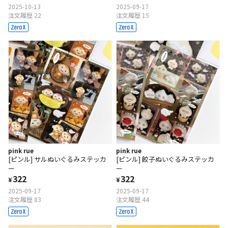
2025-10-13
2025-09-17
注文履歴 22
注文履歴 15
pink rue
pink rue
[ピンル] サルぬいぐるみステッカ
[ピンル] 餃子ぬいぐるみステッカ
ー
ー
322
322
¥
¥
2025-09-17
2025-09-17
注文履歴 83
注文履歴 44