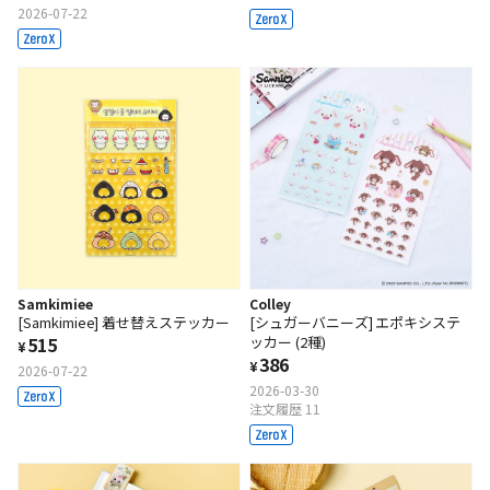
2026-07-22
Samkimiee
Colley
[Samkimiee] 着せ替えステッカー
[シュガーバニーズ] エポキシステ
515
ッカー (2種)
¥
386
¥
2026-07-22
2026-03-30
注文履歴 11