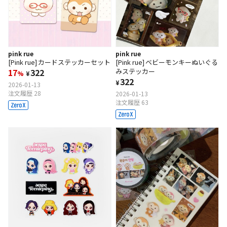
pink rue
pink rue
[Pink rue] カードステッカーセット
[Pink rue] ベビーモンキーぬいぐる
17
322
みステッカー
%
¥
322
¥
2026-01-13
注文履歴 28
2026-01-13
注文履歴 63