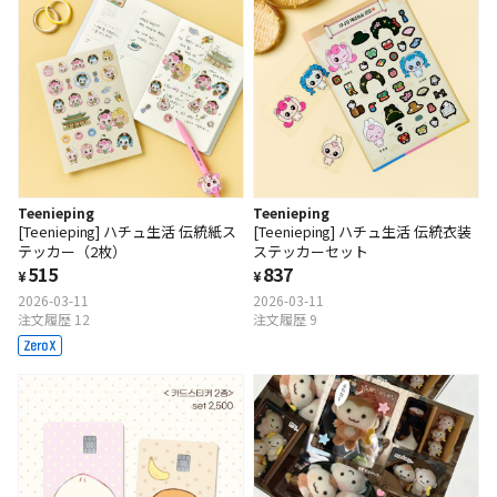
Teenieping
Teenieping
[Teenieping] ハチュ生活 伝統紙ス
[Teenieping] ハチュ生活 伝統衣装
テッカー（2枚）
ステッカーセット
515
837
¥
¥
2026-03-11
2026-03-11
注文履歴 12
注文履歴 9