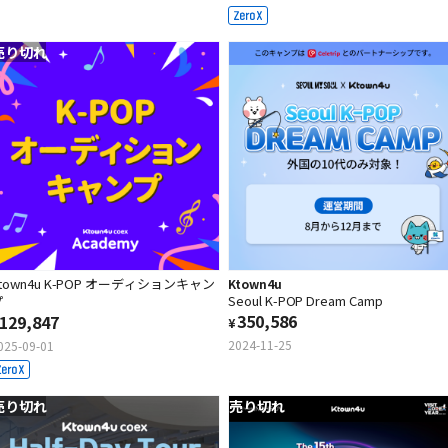
売り切れ
town4u K-POP オーディションキャン
Ktown4u
Seoul K-POP Dream Camp
プ
350,586
129,847
¥
2024-11-25
025-09-01
売り切れ
売り切れ