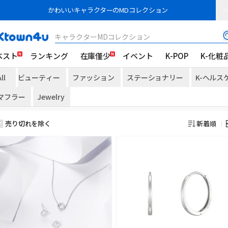
かわいいキャラクターのMDコレクション
キャラクターMDコレクション
ベスト
ランキング
在庫僅少
イベント
K-POP
K-化粧
ll
ビューティー
ファッション
ステーショナリー
K-ヘルス
マフラー
Jewelry
売り切れを除く
新着順