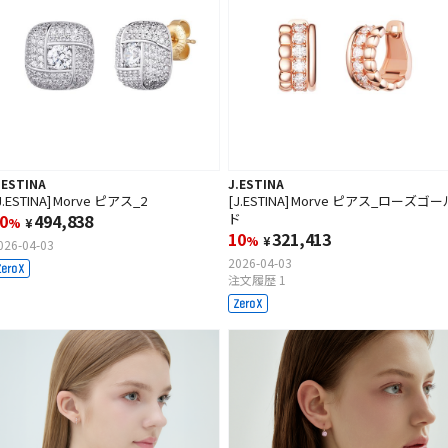
.ESTINA
J.ESTINA
J.ESTINA] Morve ピアス_2
[J.ESTINA] Morve ピアス_ローズゴー
0
494,838
ド
%
¥
10
321,413
%
¥
026-04-03
2026-04-03
注文履歴 1