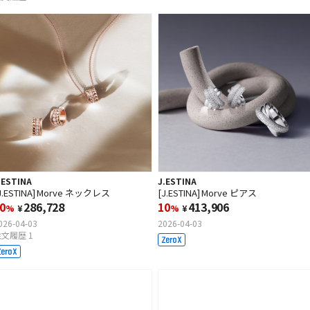
.ESTINA
J.ESTINA
J.ESTINA] Morve ネックレス
[J.ESTINA] Morve ピアス
0
286,728
10
413,906
%
¥
%
¥
026-04-03
2026-04-03
文履歴 1