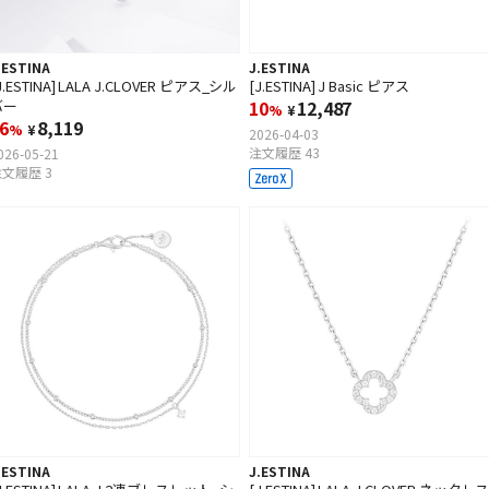
.ESTINA
J.ESTINA
J.ESTINA] LALA J.CLOVER ピアス_シル
[J.ESTINA] J Basic ピアス
バー
10
12,487
%
¥
6
8,119
%
¥
2026-04-03
注文履歴 43
026-05-21
文履歴 3
.ESTINA
J.ESTINA