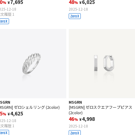
0
7,695
48
6,025
%
¥
%
¥
025-12-18
2025-12-18
文履歴 1
SGRN
MSGRN
MSGRN] ゼロシェルリング (2color)
[MSGRN] ゼロスクエアフープピアス
5
4,625
(2color)
%
¥
46
4,998
%
¥
025-12-18
文履歴 1
2025-12-18