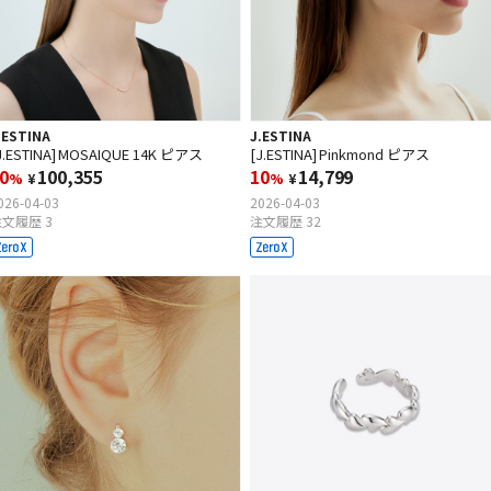
.ESTINA
J.ESTINA
J.ESTINA] MOSAIQUE 14K ピアス
[J.ESTINA] Pinkmond ピアス
0
100,355
10
14,799
%
¥
%
¥
026-04-03
2026-04-03
文履歴 3
注文履歴 32