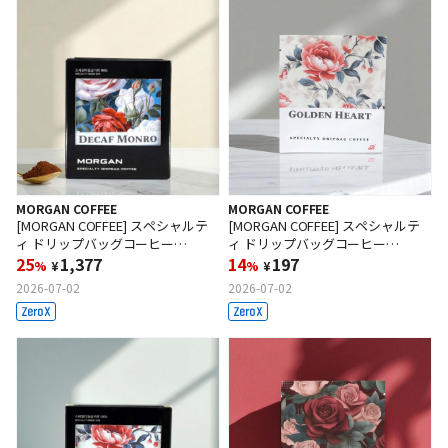
MORGAN COFFEE
MORGAN COFFEE
[MORGAN COFFEE] スペシャルテ
[MORGAN COFFEE] スペシャルテ
ィ ドリップバッグコーヒー
ィ ドリップバッグコーヒー
（Decaf Monroe）10g x 7袋/箱
25
1,377
（Golden Hearts）10g x 1袋
14
197
%
¥
%
¥
2026-07-02
2026-07-02