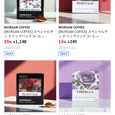
MORGAN COFFEE
MORGAN COFFEE
[MORGAN COFFEE] スペシャルテ
[MORGAN COFFEE] スペシャルテ
ィ ドリップバッグコーヒー
ィ ドリップバッグコーヒー
（Golden Hearts）10g x 7袋/箱
25
1,148
（Heritage）10g x 1袋
13
245
%
¥
%
¥
2026-07-02
2026-07-02