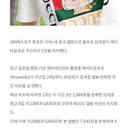
(MHN스포츠 정승민 기자) 새 정규 앨범으로 돌아온 김재중이 케이
타운포유 주간차트 1위를 차지했다.
최근 글로벌 팬덤 기반 엔터테인먼트 플랫폼 케이타운포유
(Ktown4u)가 지난달 24일부터 30일까지 집계한 앨범 판매량 주
간 차트를 공개했다.
해당 차트에 따르면 1위는 이 기간 2만 2,086장을 판매한 김재중
정규 4집 'FLOWER GARDEN' EVER MUSIC 앨범 버전이 차지했
다.
이에 더해 'FLOWER GARDEN' 본 앨범은 7,941장을 판매하며 4