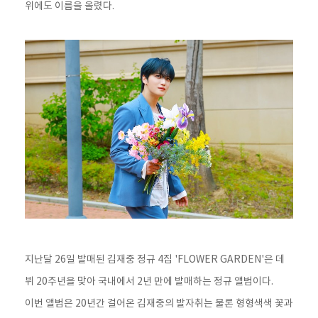
위에도 이름을 올렸다.
지난달 26일 발매된 김재중 정규 4집 'FLOWER GARDEN'은 데
뷔 20주년을 맞아 국내에서 2년 만에 발매하는 정규 앨범이다.
이번 앨범은 20년간 걸어온 김재중의 발자취는 물론 형형색색 꽃과