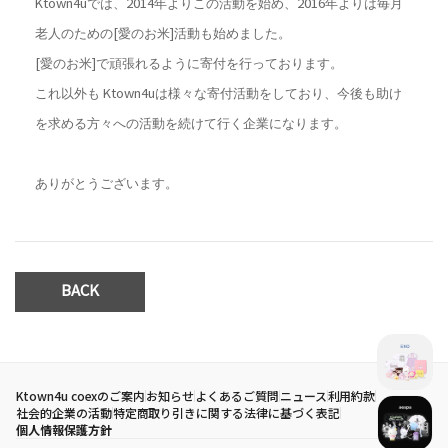
Ktown4uでは、2014年よりこの活動を始め、2016年よりは毎月
老人のための[愛のお米]活動も始めました。
[愛のお米]で頑張れるように寄付を行っております。
これ以外も Ktown4uは様々な寄付活動をしており、今後も助け
を求める方々への活動を続けて行く企業になります。
ありがとうございます。
BACK