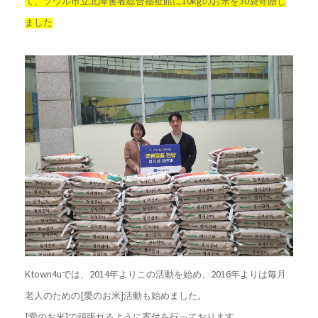
て、ソウル市立北障害者総合福祉館に10kgのお米を30袋寄贈し
ました
Ktown4uでは、2014年よりこの活動を始め、2016年よりは毎月
老人のための[愛のお米]活動も始めました。
[愛のお米]で頑張れるように寄付を行っております。