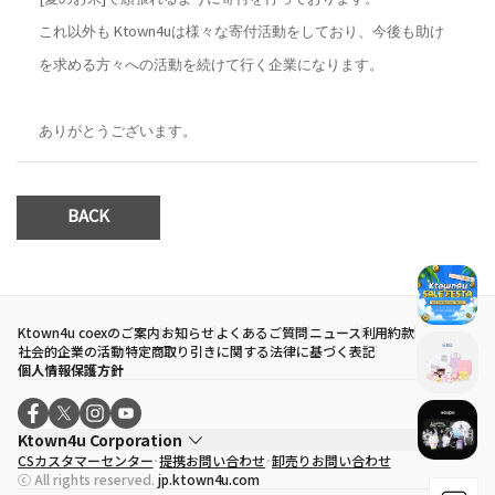
これ以外も Ktown4uは様々な寄付活動をしており、今後も助け
を求める方々への活動を続けて行く企業になります。
ありがとうございます。
BACK