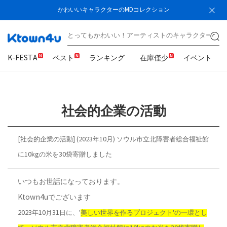
かわいいキャラクターのMDコレクション
K-FESTA
ベスト
ランキング
在庫僅少
イベント
社会的企業の活動
[社会的企業の活動] (2023年10月) ソウル市立北障害者総合福祉館
に10kgの米を30袋寄贈しました
いつもお世話になっております。
Ktown4uでございます
2023年10月31日に、'
美しい世界を作るプロジェクト'の一環とし