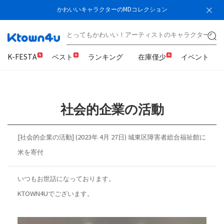
かわいいキャラクターのMDコレクション
K-FESTA
ベスト
ランキング
在庫僅少
イベント
社会的企業の活動
[社会的企業の活動] (2023年 4月 27日) 城東区障害者総合福祉館に
米を寄付
いつもお世話になっております。
KTOWN4Uでございます。