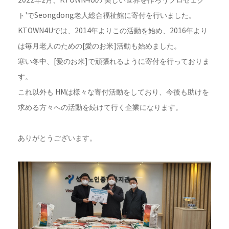
2022年2月、KTOWN4Uの'美しい世界を作ろうプロゼェク
ト'でSeongdong老人総合福祉館に寄付を行いました。
KTOWN4Uでは、2014年よりこの活動を始め、2016年より
は毎月老人のための[愛のお米]活動も始めました。
寒い冬
中、[愛のお米]で頑張れるように寄付を行っておりま
す。
これ以外も HMは様々な寄付活動をしており、今後も助けを
求める方々への活動を続けて行く企業になります。
ありがとうございます。