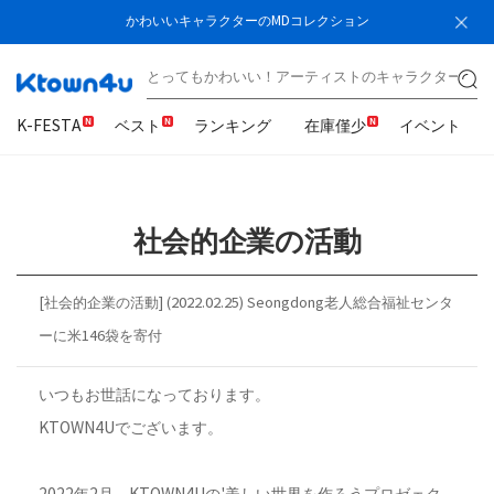
かわいいキャラクターのMDコレクション
K-FESTA
ベスト
ランキング
在庫僅少
イベント
社会的企業の活動
[社会的企業の活動] (2022.02.25) Seongdong老人総合福祉センタ
ーに米146袋を寄付
いつもお世話になっております。
KTOWN4Uでございます。