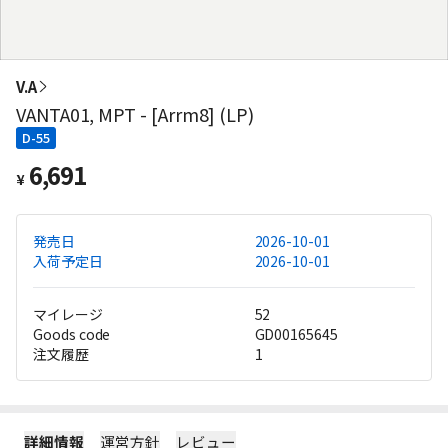
V.A
VANTA01, MPT - [Arrm8] (LP)
D-55
6,691
¥
発売日
2026-10-01
入荷予定日
2026-10-01
マイレージ
52
Goods code
GD00165645
注文履歴
1
詳細情報
運営方針
レビュー