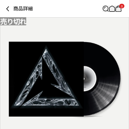
0
商品詳細
売り切れ