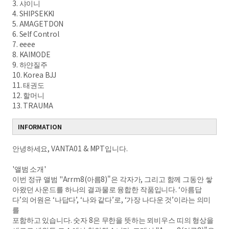
3. 샤이니
4. SHIPSEKKI
5. AMAGETDON
6. Self Control
7. eeee
8. KAIMODE
9. 하얀질주
10. Korea BJJ
11. 태권도
12. 할머니
13. TRAUMA
INFORMATION
안녕하세요, VANTA01 & MPT입니다.
'앨범 소개'
이번 정규 앨범 "Arrm8(아름8)"은 각자가, 그리고 함께 그동안 쌓
아왔던 사운드를 하나의 결과물로 융합한 작품입니다. ‘아름답
다’의 어원은 ‘나답다’, ‘나와 같다’로, ‘가장 나다운 것’이라는 의미
를
포함하고 있습니다. 숫자 8은 무한을 뜻하는 뫼비우스 띠의 형상을