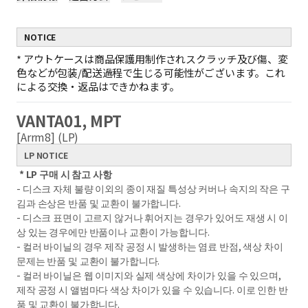
NOTICE
*
アウトケースは商品保護用制作されスクラッチ及び傷、変
色などが包装/配送過程で生じる可能性がございます。これ
による交換・返品はできかねます。
VANTA01, MPT
[Arrm8] (LP)
LP NOTICE
* LP 구매 시 참고 사항
- 디스크 자체 불량 이외의 종이 재질 특성상 커버나 속지의 작은 구
김과 손상은 반품 및 교환이 불가합니다.
- 디스크 표면이 고르지 않거나 휘어지는 경우가 있어도 재생 시 이
상 있는 경우에만 반품이나 교환이 가능합니다.
- 컬러 바이닐의 경우 제작 공정 시 발생하는 염료 반점, 색상 차이
문제는 반품 및 교환이 불가합니다.
- 컬러 바이닐은 웹 이미지와 실제 색상에 차이가 있을 수 있으며,
제작 공정 시 앨범마다 색상 차이가 있을 수 있습니다. 이로 인한 반
품 및 교환이 불가합니다.