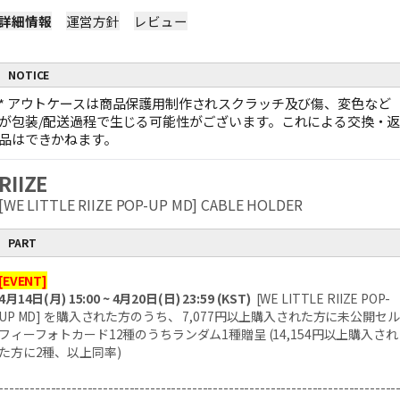
詳細情報
運営方針
レビュー
NOTICE
*
アウトケースは商品保護用制作されスクラッチ及び傷、変色など
が包装/配送過程で生じる可能性がございます。これによる交換・
品はできかねます。
RIIZE
[WE LITTLE RIIZE POP-UP MD] CABLE HOLDER
PART
[EVENT]
4月14日(月) 15:00 ~ 4月20日(日) 23:59 (KST)
[WE LITTLE RIIZE POP-
UP MD] を購入された方のうち、 7,077円以上購入された方に未公開セル
フィーフォトカード12種のうちランダム1種贈呈 (14,154円以上購入され
た方に2種、以上同率)
----------------------------------------------------------------------------