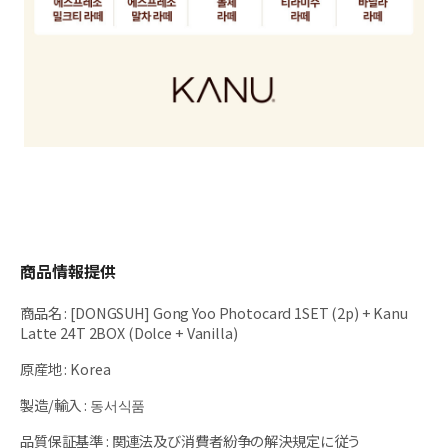
商品情報提供
商品名
:
[DONGSUH] Gong Yoo Photocard 1SET (2p) + Kanu
Latte 24T 2BOX (Dolce + Vanilla)
原産地
:
Korea
製造/輸入
:
동서식품
品質保証基準
:
関連法及び消費者紛争の解決規定に従う