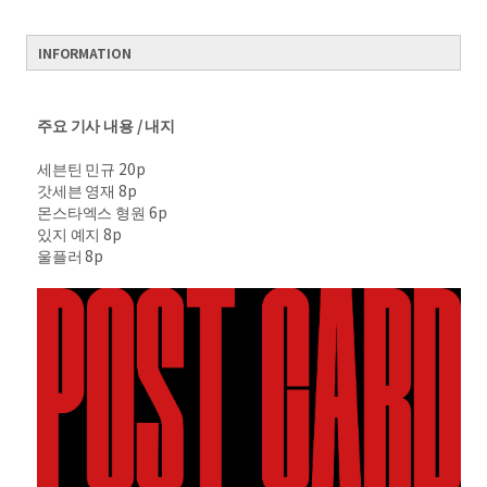
INFORMATION
주요 기사 내용 / 내지
세븐틴 민규 20p
갓세븐 영재 8p
몬스타엑스 형원 6p
있지 예지 8p
울플러 8p