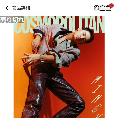
0
商品詳細
売り切れ