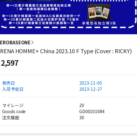
ZEROBASEONE
RENA HOMME+ China 2023.10 F Type (Cover : RICKY)
2,597
発売日
2023-11-05
入荷予定日
2023-12-27
マイレージ
20
Goods code
GD00101084
注文履歴
30