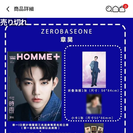
0
商品詳細
売り切れ