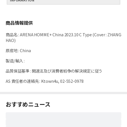
商品情報提供
商品名
:
ARENA HOMME+ China 2023.10 C Type (Cover : ZHANG
HAO)
原産地
:
China
製造/輸入
:
品質保証基準
:
関連法及び消費者紛争の解決規定に従う
AS 責任者の連絡先
:
Ktown4u, 02-552-0978
おすすめニュース