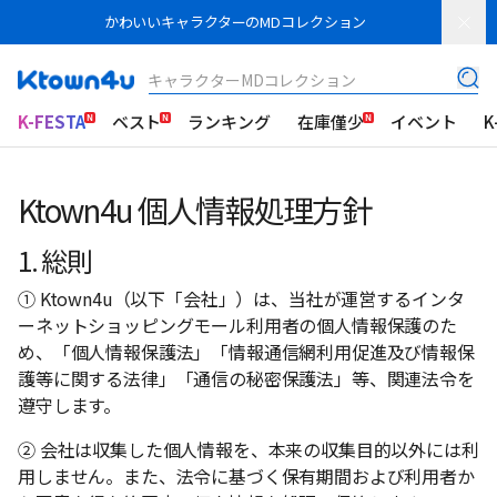
かわいいキャラクターのMDコレクション
キャラクターMDコレクション
K-FESTA
ベスト
ランキング
在庫僅少
イベント
K
Ktown4u 個人情報処理方針
1. 総則
① Ktown4u（以下「会社」）は、当社が運営するインタ
ーネットショッピングモール利用者の個人情報保護のた
め、「個人情報保護法」「情報通信網利用促進及び情報保
護等に関する法律」「通信の秘密保護法」等、関連法令を
遵守します。
② 会社は収集した個人情報を、本来の収集目的以外には利
用しません。また、法令に基づく保有期間および利用者か