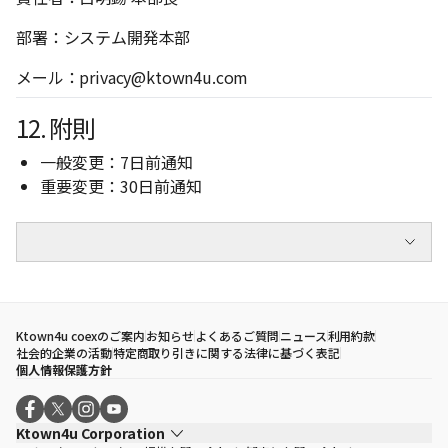
部署：システム開発本部
メール：
privacy@ktown4u.com
12. 附則
一般変更：7日前通知
重要変更：30日前通知
Ktown4u coexのご案内
お知らせ
よくあるご質問
ニュース
利用約款
社会的企業の活動
特定商取り引きに関する法律に基づく表記
個人情報保護方針
Ktown4u Corporation