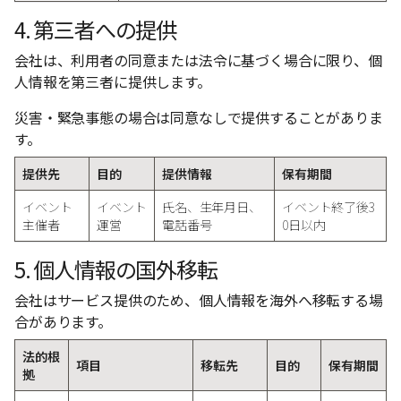
4. 第三者への提供
会社は、利用者の同意または法令に基づく場合に限り、個
人情報を第三者に提供します。
災害・緊急事態の場合は同意なしで提供することがありま
す。
提供先
目的
提供情報
保有期間
イベント
イベント
氏名、生年月日、
イベント終了後3
主催者
運営
電話番号
0日以内
5. 個人情報の国外移転
会社はサービス提供のため、個人情報を海外へ移転する場
合があります。
法的根
項目
移転先
目的
保有期間
拠