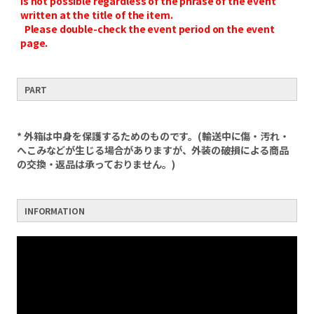
is not possible regardless of the phrase of the event
written at the title of the item.
Please double-check the event period on the event
page.
PART
* 外箱は中身を保護するためのものです。(輸送中に傷・汚れ・
へこみなどが生じる場合がありますが、外装の破損による商品
の交換・返品は承っておりません。)
INFORMATION