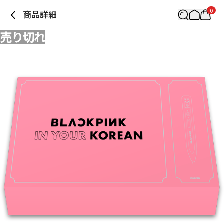
0
商品詳細
売り切れ