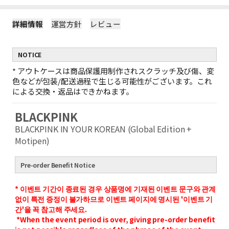
詳細情報
運営方針
レビュー
NOTICE
*
アウトケースは商品保護用制作されスクラッチ及び傷、変
色などが包装/配送過程で生じる可能性がございます。これ
による交換・返品はできかねます。
BLACKPINK
BLACKPINK IN YOUR KOREAN
(
Global Edition +
Motipen)
Pre-order Benefit Notice
* 이벤트 기간이 종료된 경우 상품명에 기재된 이벤트 문구와 관계
없이 특전 증정이 불가하므로 이벤트 페이지에 명시된 '이벤트 기
간'을 꼭 참고해 주세요.
*When the event period is over, giving pre-order benefit