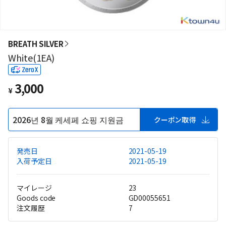
BREATH SILVER
White(1EA)
3,000
¥
2026년 8월 케세페 쇼핑 지원금
クーポン取得
発売日
2021-05-19
入荷予定日
2021-05-19
マイレージ
23
Goods code
GD00055651
注文履歴
7