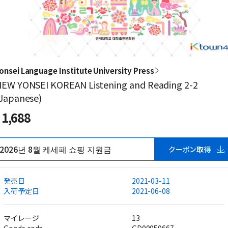
onsei Language Institute University Press
EW YONSEI KOREAN Listening and Reading 2-2
Japanese)
1,688
2026년 8월 케세페 쇼핑 지원금
クーポン取得
発売日
2021-03-11
入荷予定日
2021-06-08
マイレージ
13