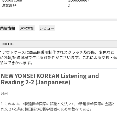
Goods code
GD00050667
注文履歴
2
詳細情報
運営方針
レビュー
NOTICE
*
アウトケースは商品保護用制作されスクラッチ及び傷、変色など
が包装/配送過程で生じる可能性がございます。これによる交換・
品はできかねます。
NEW YONSEI KOREAN Listening and
Reading 2-2 (Janpanese)
凡例
1. この本は、<新延世韓国語の語彙と文法２>、<新延世韓国語の会話と
作文２>と共に韓国語の初級学習者のための教材である。