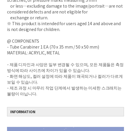
scratches, or pressure marks measuring 5 mm
or less—excluding damage to the image/portrait—are not
considered defects and are not eligible for
exchange or return.
※ This product is intended for users aged 14 and above and
is not designed for children.
@ COMPONENTS
- Tube Carabiner 1 EA (70 x 35 mm / 50 x 50 mm)
MATERIAL: ACRYLIC, METAL
- 제품 디자인과 사양은 일부 변경될 수 있으며, 모든 제품들은 측정
방식에 따라 사이즈에 차이가 있을 수 있습니다.
- 화면 해상도, 컬러 설정에 따라 제품이 왜곡되거나 컬러가 다르게
보일 수 있습니다.
- 제조 과정 시 마무리 작업 단계에서 발생하는 미세한 스크래치는
불량이 아닙니다.
INFORMATION