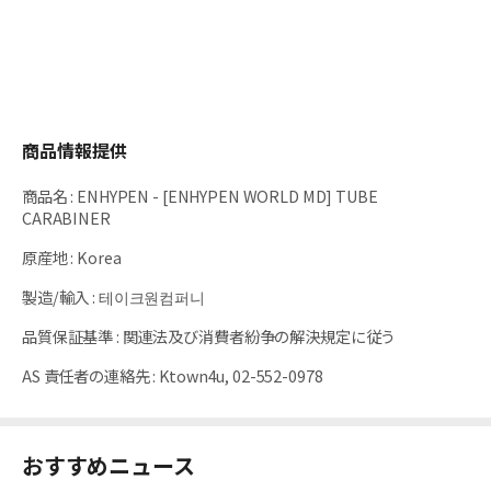
商品情報提供
商品名
:
ENHYPEN - [ENHYPEN WORLD MD] TUBE
CARABINER
原産地
:
Korea
製造/輸入
:
테이크원컴퍼니
品質保証基準
:
関連法及び消費者紛争の解決規定に従う
AS 責任者の連絡先
:
Ktown4u, 02-552-0978
おすすめニュース