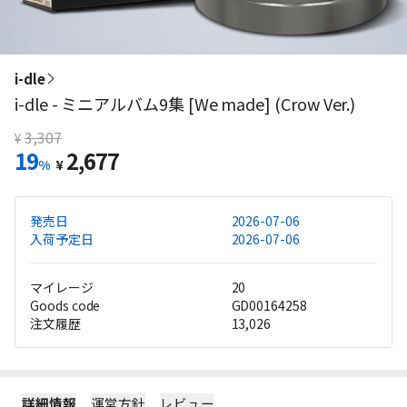
i-dle
i-dle - ミニアルバム9集 [We made] (Crow Ver.)
3,307
¥
19
2,677
%
¥
発売日
2026-07-06
入荷予定日
2026-07-06
マイレージ
20
Goods code
GD00164258
注文履歴
13,026
詳細情報
運営方針
レビュー