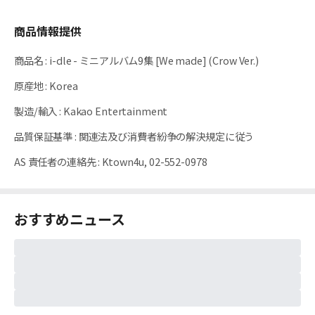
商品情報提供
商品名
:
i-dle - ミニアルバム9集 [We made] (Crow Ver.)
原産地
:
Korea
製造/輸入
:
Kakao Entertainment
品質保証基準
:
関連法及び消費者紛争の解決規定に従う
AS 責任者の連絡先
:
Ktown4u, 02-552-0978
おすすめニュース