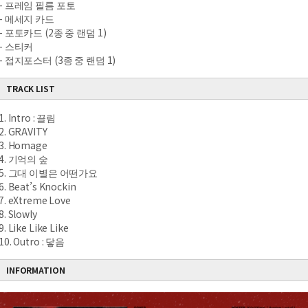
- 프레임 필름 포토
- 메세지 카드
- 포토카드 (2종 중 랜덤 1)
- 스티커
- 접지포스터 (3종 중 랜덤 1)
TRACK LIST
1. Intro : 끌림
2. GRAVITY
3. Homage
4. 기억의 숲
5. 그대 이별은 어떤가요
6. Beat’s Knockin
7. eXtreme Love
8. Slowly
9. Like Like Like
10. Outro : 닿음
INFORMATION