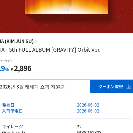
IA (KIM JUN SU)
IA - 5th FULL ALBUM [GRAVITY] Orbit Ver.
3,571
19
2,896
%
¥
2026년 8월 케세페 쇼핑 지원금
クーポン取得
発売日
2026-06-02
入荷予定日
2026-06-02
マイレージ
22
Goods code
GD00162808