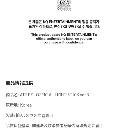
商品情報提供
商品名
:
ATEEZ - OFFICIAL LIGHT STICK ver.3
原産地
:
Korea
製造/輸入
:
에프에프컴퍼니
品質保証基準
:
関連法及び消費者紛争の解決規定に従う