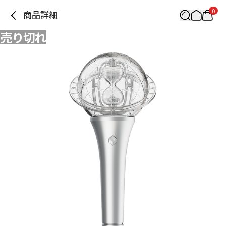
0
商品詳細
売り切れ