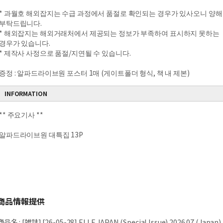
* 과월호 해외잡지는 수급 과정에서 품절로 확인되는 경우가 있사오니 양해
부탁드립니다.
* 해외잡지는 해외거래처에서 제공되는 정보가 부족하여 표시하지 못하는
경우가 있습니다.
* 제작사 사정으로 품절/지연될 수 있습니다.
증정 :
알파드라이브원 포스터 1매 (게이트폴더 형식, 책 내 제본)
INFORMATION
** 주요기사 **
알파드라이브원 대특집 13P
商品情報提供
商品名
:
[雑誌] [26-05-28] ELLE JAPAN (Special Issue) 2026.07 (Japan)