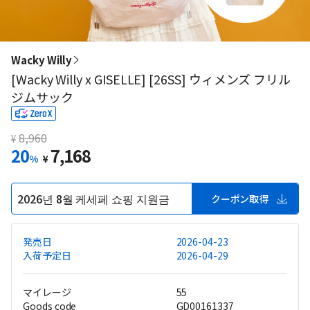
Wacky Willy
[Wacky Willy x GISELLE] [26SS] ウィメンズ フリル
ジムサック
8,960
¥
20
7,168
%
¥
2026년 8월 케세페 쇼핑 지원금
クーポン取得
発売日
2026-04-23
入荷予定日
2026-04-29
マイレージ
55
Goods code
GD00161337