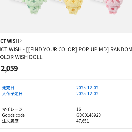
CT WISH
CT WISH - [[FIND YOUR COLOR] POP UP MD] RANDO
COLOR WISH DOLL
2,059
発売日
2025-12-02
入荷予定日
2025-12-02
マイレージ
16
Goods code
GD00146928
注文履歴
47,651