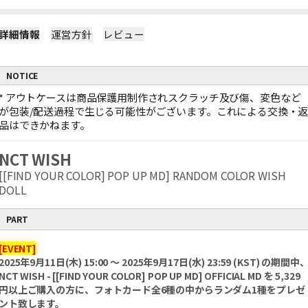
詳細情報
運営方針
レビュー
NOTICE
*
アウトケースは商品保護用制作されスクラッチ及び傷、変色など
が包装/配送過程で生じる可能性がございます。これによる交換・
品はできかねます。
NCT WISH
[[FIND YOUR COLOR] POP UP MD] RANDOM COLOR WISH
DOLL
PART
[EVENT]
2025年9月11日(木) 15:00 ～ 2025年9月17日(水) 23:59 (KST) の期間中
NCT WISH - [[FIND YOUR COLOR] POP UP MD] OFFICIAL MD を 5,329
円以上ご購入の方に、フォトカード全6種の中からランダム1種をプレゼ
ント致します。