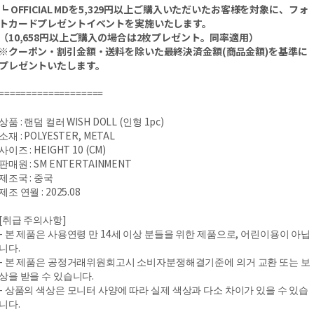
┗ OFFICIAL MDを5,329円以上ご購入いただいたお客様を対象に、フォ
トカードプレゼントイベントを実施いたします。
（10,658円以上ご購入の場合は2枚プレゼント。同率適用）
※クーポン・割引金額・送料を除いた最終決済金額(商品金額)を基準に
プレゼントいたします。
===================
상품 : 랜덤 컬러 WISH DOLL (인형 1pc)
소재 : POLYESTER, METAL
사이즈 : HEIGHT 10 (CM)
판매원 : SM ENTERTAINMENT
제조국 : 중국
제조 연월 : 2025.08
[취급 주의사항]
- 본 제품은 사용연령 만 14세 이상 분들을 위한 제품으로, 어린이용이 아닙
니다.
- 본 제품은 공정거래위원회고시 소비자분쟁해결기준에 의거 교환 또는 보
상을 받을 수 있습니다.
- 상품의 색상은 모니터 사양에 따라 실제 색상과 다소 차이가 있을 수 있습
니다.