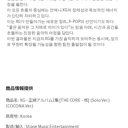
정을 펼친다.
이 모든 흐름의 중심에는 언제나 XG의 정체성과 독보적인 에너지
가 단단히 자리하고 있다.
이는 XG가 만들어가는 새로운 장르, X-POP의 선언이기도 하다.
“좋은 음악은 그 자체로 의미가 있다”는 믿음 아래, 시간과 공간을
초월하는 진정한 음악적 여정을 담았다.
이번 결과물은 지금의 XG를 가장 솔직하게 보여주는 동시에, 앞으
로 무한히 확장될 가능성을 향한 힘찬 출발점이 될 것이다.
商品情報提供
商品名
:
XG - 正規アルバム1集 [THE CORE - 核] (Solo Ver.)
(COCONA Ver.)
原産地
:
Korea
製造/輸入
:
Stone Music Entertainment