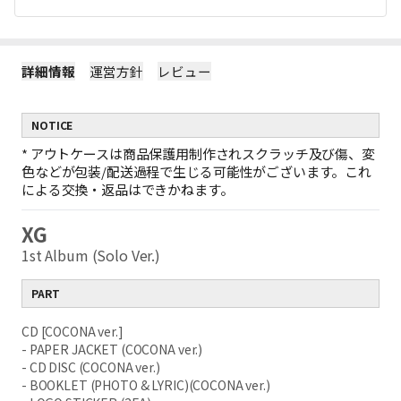
詳細情報
運営方針
レビュー
NOTICE
*
アウトケースは商品保護用制作されスクラッチ及び傷、変
色などが包装/配送過程で生じる可能性がございます。これ
による交換・返品はできかねます。
XG
1st Album (Solo Ver.)
PART
CD [COCONA ver.]
- PAPER JACKET (COCONA ver.)
- CD DISC (COCONA ver.)
- BOOKLET (PHOTO & LYRIC)(COCONA ver.)