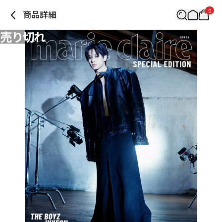
0
商品詳細
売り切れ