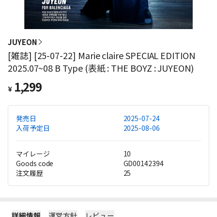
JUYEON
[雑誌] [25-07-22] Marie claire SPECIAL EDITION
2025.07~08 B Type (表紙 : THE BOYZ : JUYEON)
1,299
¥
発売日
2025-07-24
入荷予定日
2025-08-06
マイレージ
10
Goods code
GD00142394
注文履歴
25
詳細情報
運営方針
レビュー