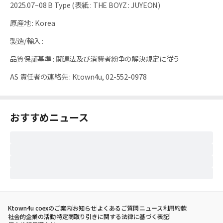
2025.07~08 B Type (表紙 : THE BOYZ : JUYEON)
原産地
:
Korea
製造/輸入
:
品質保証基準
:
関連法及び消費者紛争の解決規定に従う
AS 責任者の連絡先
:
Ktown4u, 02-552-0978
おすすめニュース
Ktown4u coexのご案内
お知らせ
よくあるご質問
ニュース
利用約款
社会的企業の活動
特定商取り引きに関する法律に基づく表記