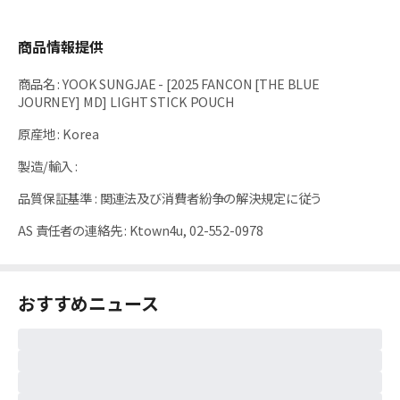
商品情報提供
商品名
:
YOOK SUNGJAE - [2025 FANCON [THE BLUE
JOURNEY] MD] LIGHT STICK POUCH
原産地
:
Korea
製造/輸入
:
品質保証基準
:
関連法及び消費者紛争の解決規定に従う
AS 責任者の連絡先
:
Ktown4u, 02-552-0978
おすすめニュース