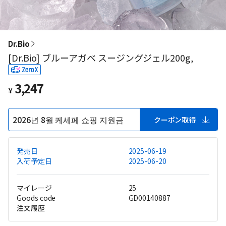
Dr.Bio
[Dr.Bio] ブルーアガベ スージングジェル200g,
3,247
¥
2026년 8월 케세페 쇼핑 지원금
クーポン取得
発売日
2025-06-19
入荷予定日
2025-06-20
マイレージ
25
Goods code
GD00140887
注文履歴