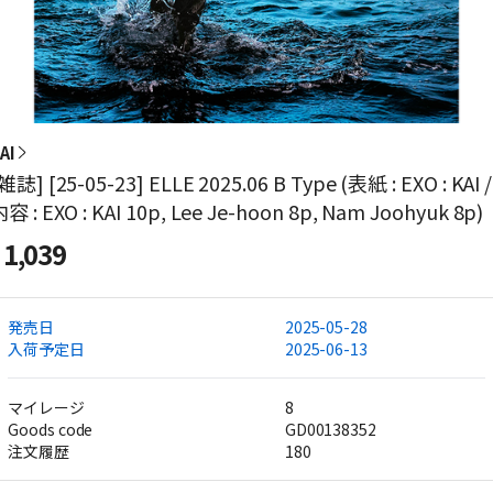
AI
雑誌] [25-05-23] ELLE 2025.06 B Type (表紙 : EXO : KAI /
容 : EXO : KAI 10p, Lee Je-hoon 8p, Nam Joohyuk 8p)
1,039
発売日
2025-05-28
入荷予定日
2025-06-13
マイレージ
8
Goods code
GD00138352
注文履歴
180