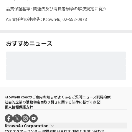
品質保証基準
:
関連法及び消費者紛争の解決規定に従う
AS 責任者の連絡先
:
Ktown4u, 02-552-0978
おすすめニュース
Ktown4u coexのご案内
お知らせ
よくあるご質問
ニュース
利用約款
社会的企業の活動
特定商取り引きに関する法律に基づく表記
個人情報保護方針
Ktown4u Corporation
CSカスタマーセンター
提携お問い合わせ
卸売りお問い合わせ