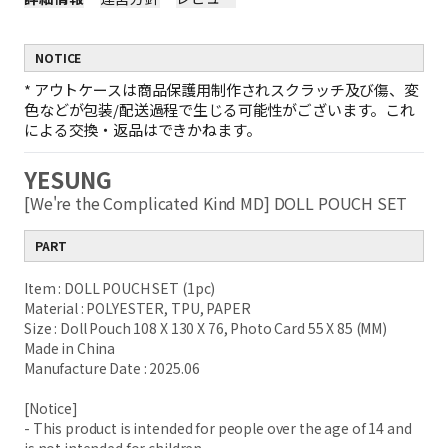
NOTICE
*
アウトケースは商品保護用制作されスクラッチ及び傷、変
色などが包装/配送過程で生じる可能性がございます。これ
による交換・返品はできかねます。
YESUNG
[We're the Complicated Kind MD] DOLL POUCH SET
PART
Item : DOLL POUCH SET (1pc)
Material : POLYESTER, TPU, PAPER
Size : Doll Pouch 108 X 130 X 76, Photo Card 55 X 85 (MM)
Made in China
Manufacture Date : 2025.06
[Notice]
- This product is intended for people over the age of 14 and