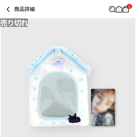
0
商品詳細
売り切れ