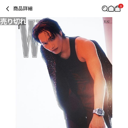
0
商品詳細
売り切れ