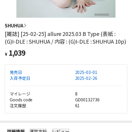
SHUHUA
[雑誌] [25-02-25] allure 2025.03 B Type (表紙 :
(G)I-DLE : SHUHUA / 内容 : (G)I-DLE : SHUHUA 10p)
1,039
¥
発売日
2025-03-01
入荷予定日
2025-02-26
マイレージ
8
Goods code
GD00132736
注文履歴
61
詳細情報
運営方針
レビュー