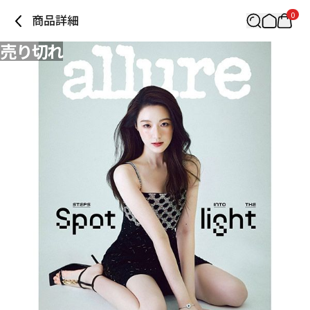
0
商品詳細
売り切れ