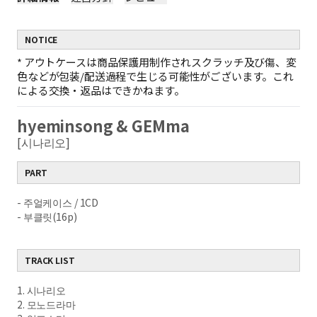
NOTICE
*
アウトケースは商品保護用制作されスクラッチ及び傷、変
色などが包装/配送過程で生じる可能性がございます。これ
による交換・返品はできかねます。
hyeminsong & GEMma
[시나리오]
PART
- 주얼케이스 / 1CD
- 부클릿(16p)
TRACK LIST
1. 시나리오
2. 모노드라마