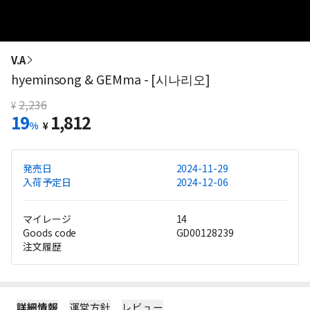
V.A
hyeminsong & GEMma - [시나리오]
2,236
¥
19
1,812
%
¥
発売日
2024-11-29
入荷予定日
2024-12-06
マイレージ
14
Goods code
GD00128239
注文履歴
詳細情報
運営方針
レビュー