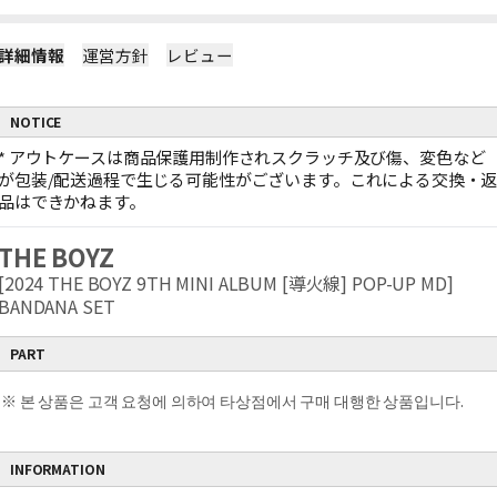
詳細情報
運営方針
レビュー
NOTICE
*
アウトケースは商品保護用制作されスクラッチ及び傷、変色など
が包装/配送過程で生じる可能性がございます。これによる交換・
品はできかねます。
THE BOYZ
[2024 THE BOYZ 9TH MINI ALBUM [導火線] POP-UP MD]
BANDANA SET
PART
※ 본 상품은 고객 요청에 의하여 타상점에서 구매 대행한 상품입니다.
INFORMATION