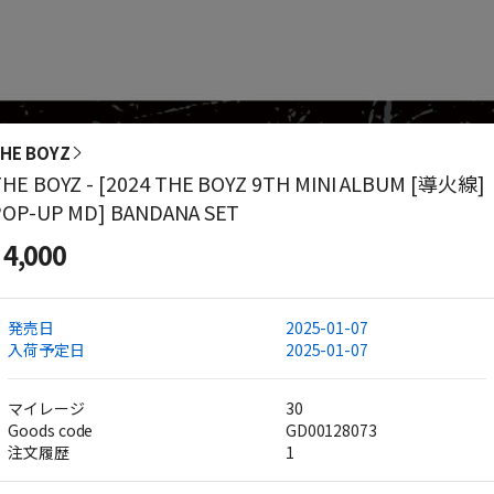
HE BOYZ
HE BOYZ - [2024 THE BOYZ 9TH MINI ALBUM [導火線]
POP-UP MD] BANDANA SET
4,000
発売日
2025-01-07
入荷予定日
2025-01-07
マイレージ
30
Goods code
GD00128073
注文履歴
1