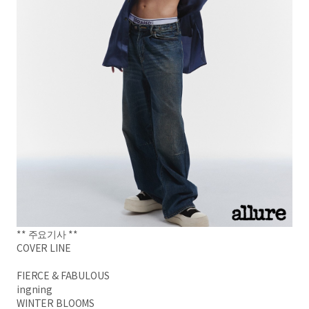
**
주요기사 **
COVER LINE
FIERCE & FABULOUS
ingning
WINTER BLOOMS