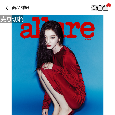
0
商品詳細
売り切れ