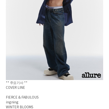
**
주요기사 **
COVER LINE
FIERCE & FABULOUS
ingning
WINTER BLOOMS