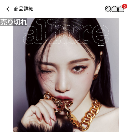
0
商品詳細
売り切れ