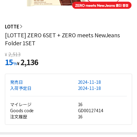
LOTTE
[LOTTE] ZERO 6SET + ZERO meets NewJeans
Folder 1SET
2,513
¥
15
2,136
%
¥
発売日
2024-11-18
入荷予定日
2024-11-18
マイレージ
16
Goods code
GD00127414
注文履歴
16