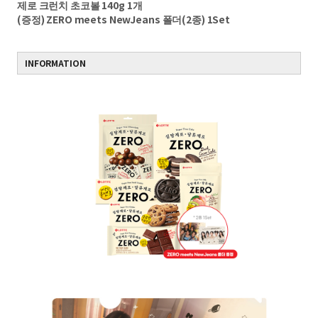
제로 크런치 초코볼 140g 1개
(증정) ZERO meets NewJeans 폴더(2종) 1Set
INFORMATION