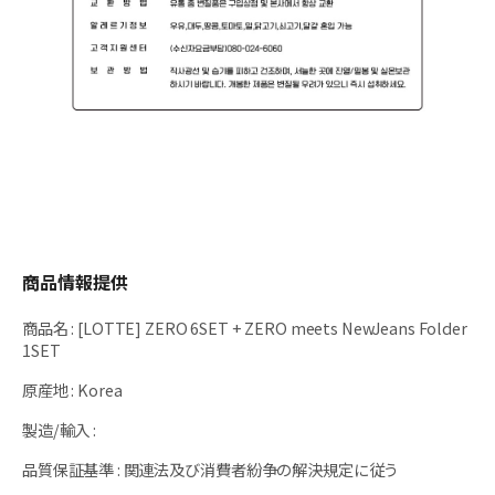
商品情報提供
商品名
:
[LOTTE] ZERO 6SET + ZERO meets NewJeans Folder
1SET
原産地
:
Korea
製造/輸入
:
品質保証基準
:
関連法及び消費者紛争の解決規定に従う