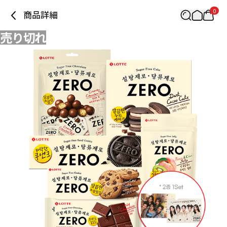
0
商品詳細
売り切れ