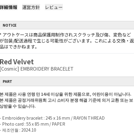
詳細情報
運営方針
レビュー
NOTICE
*
アウトケースは商品保護用制作されスクラッチ及び傷、変色など
が包装/配送過程で生じる可能性がございます。これによる交換・
品はできかねます。
Red Velvet
[Cosmic] EMBROIDERY BRACELET
PART
본 제품은 사용 연령 만 14세 이상을 위한 제품으로, 어린이용이 아닙니다.
본 제품은 공정거래위원회 고시 소비자 분쟁 해결 기준에 의거 교환 또는 보
상받을 수 있습니다.
- Embroidery bracelet : 245 x 16 mm / RAYON THREAD
- Photo card : 55 x 85 mm / PAPER
- 제조연월 : 2024.10