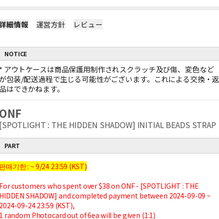
詳細情報
運営方針
レビュー
NOTICE
*
アウトケースは商品保護用制作されスクラッチ及び傷、変色など
が包装/配送過程で生じる可能性がございます。これによる交換・
品はできかねます。
ONF
[SPOTLIGHT : THE HIDDEN SHADOW] INITIAL BEADS STRAP
PART
판매기한 : ~ 9/24 23:59 (KST)
For customers who spent over $38 on ONF - [SPOTLIGHT : THE
HIDDEN SHADOW] and completed payment between 2024-09-09 ~
2024-09-24 23:59 (KST),
1 random Photocard out of 6ea will be given (1:1)