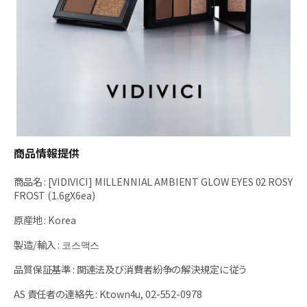
商品情報提供
商品名
:
[VIDIVICI] MILLENNIAL AMBIENT GLOW EYES 02 ROSY
FROST (1.6gX6ea)
原産地
:
Korea
製造/輸入
:
코스맥스
品質保証基準
:
関連法及び消費者紛争の解決規定に従う
AS 責任者の連絡先
:
Ktown4u, 02-552-0978