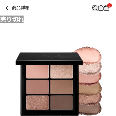
0
商品詳細
売り切れ