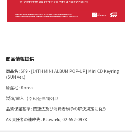
商品情報提供
商品名
:
SF9 - [14TH MINI ALBUM POP-UP] Mini CD Keyring
(SUN Ver.)
原産地
:
Korea
製造/輸入
:
(주)사운드웨이브
品質保証基準
:
関連法及び消費者紛争の解決規定に従う
AS 責任者の連絡先
:
Ktown4u, 02-552-0978