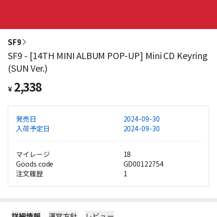
SF9
SF9 - [14TH MINI ALBUM POP-UP] Mini CD Keyring
(SUN Ver.)
2,338
¥
発売日
2024-09-30
入荷予定日
2024-09-30
マイレージ
18
Goods code
GD00122754
注文履歴
1
詳細情報
運営方針
レビュー