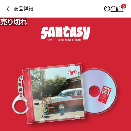
0
商品詳細
売り切れ