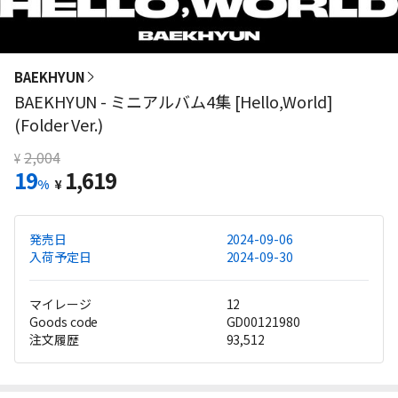
BAEKHYUN
BAEKHYUN - ミニアルバム4集 [Hello,World]
(Folder Ver.)
2,004
¥
19
1,619
%
¥
発売日
2024-09-06
入荷予定日
2024-09-30
マイレージ
12
Goods code
GD00121980
注文履歴
93,512