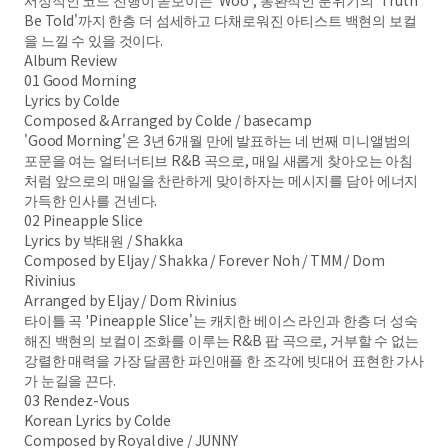
서정적인 코드 진행이 돋보이는 'Woo', 몽환적인 분위기의 'Truth
Be Told'까지 한층 더 섬세하고 다채로워진 아티스트 백현의 보컬
을 느낄 수 있을 것이다.
Album Review
01 Good Morning
Lyrics by Colde
Composed & Arranged by Colde / basecamp
'Good Morning'은 3년 6개월 만에 발표하는 네 번째 미니앨범의
포문을 여는 얼터너티브 R&B 곡으로, 매일 새롭게 찾아오는 아침
처럼 앞으로의 매일을 찬란하게 맞이하자는 메시지를 담아 에너지
가득한 인사를 건넨다.
02 Pineapple Slice
Lyrics by 박태원 / Shakka
Composed by Eljay / Shakka / Forever Noh / TMM / Dom
Rivinius
Arranged by Eljay / Dom Rivinius
타이틀 곡 'Pineapple Slice'는 캐치한 베이스 라인과 한층 더 성숙
해진 백현의 보컬이 조화를 이루는 R&B 팝 곡으로, 거부할 수 없는
강렬한 매력을 가장 달콤한 파인애플 한 조각에 빗대어 표현한 가사
가 눈길을 끈다.
03 Rendez-Vous
Korean Lyrics by Colde
Composed by Royal dive / JUNNY