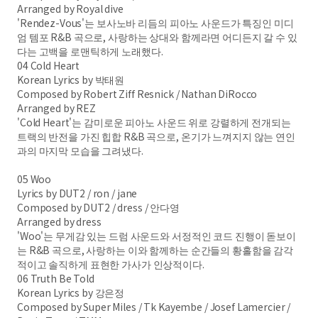
Arranged by Royal dive
'Rendez-Vous'는 보사노바 리듬의 피아노 사운드가 특징인 미디
엄 템포 R&B 곡으로, 사랑하는 상대와 함께라면 어디든지 갈 수 있
다는 고백을 로맨틱하게 노래했다.
04 Cold Heart
Korean Lyrics by 박태원
Composed by Robert Ziff Resnick / Nathan DiRocco
Arranged by REZ
'Cold Heart'는 감미로운 피아노 사운드 위로 강렬하게 전개되는
트랙의 반전을 가진 힙합 R&B 곡으로, 온기가 느껴지지 않는 연인
과의 마지막 모습을 그려냈다.
05 Woo
Lyrics by DUT2 / ron / jane
Composed by DUT2 / dress / 안다영
Arranged by dress
'Woo'는 무게감 있는 드럼 사운드와 서정적인 코드 진행이 돋보이
는 R&B 곡으로, 사랑하는 이와 함께하는 순간들의 황홀함을 감각
적이고 솔직하게 표현한 가사가 인상적이다.
06 Truth Be Told
Korean Lyrics by 강은정
Composed by Super Miles / Tk Kayembe / Josef Lamercier /